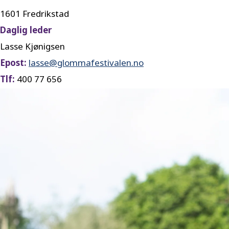
1601 Fredrikstad
Daglig leder
Lasse Kjønigsen
Epost:
lasse@glommafestivalen.no
Tlf:
400 77 656