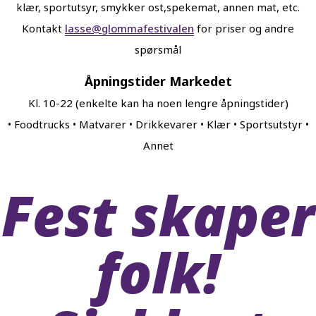
klær, sportutsyr, smykker ost,spekemat, annen mat, etc.
Kontakt
lasse@glommafestivalen
for priser og andre
spørsmål
Åpningstider Markedet
Kl. 10-22 (enkelte kan ha noen lengre åpningstider)
• Foodtrucks • Matvarer • Drikkevarer • Klær • Sportsutstyr •
Annet
Fest skaper
folk!